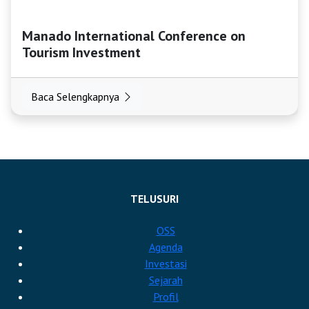
Manado International Conference on
Tourism Investment
Baca Selengkapnya
TELUSURI
OSS
Agenda
Investasi
Sejarah
Profil