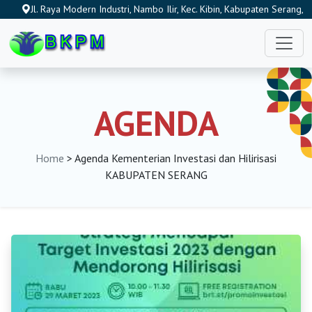
Jl. Raya Modern Industri, Nambo Ilir, Kec. Kibin, Kabupaten Serang,
Banten 42186, Indonesia
AGENDA
Home
> Agenda Kementerian Investasi dan Hilirisasi
KABUPATEN SERANG