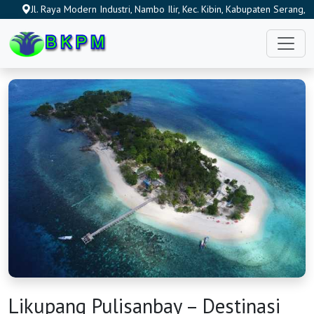
Jl. Raya Modern Industri, Nambo Ilir, Kec. Kibin, Kabupaten Serang,
Banten 42186, Indonesia
Likupang Pulisanbay – Destinasi